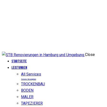
Close
Startseite
LEISTUNGEN
All Services
Service Description
TROCKENBAU
BODEN
MALER
TAPEZIERER