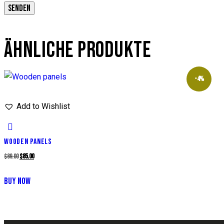
ÄHNLICHE PRODUKTE
-4%
Add to Wishlist
WOODEN PANELS
$
89.00
$
85.00
BUY NOW