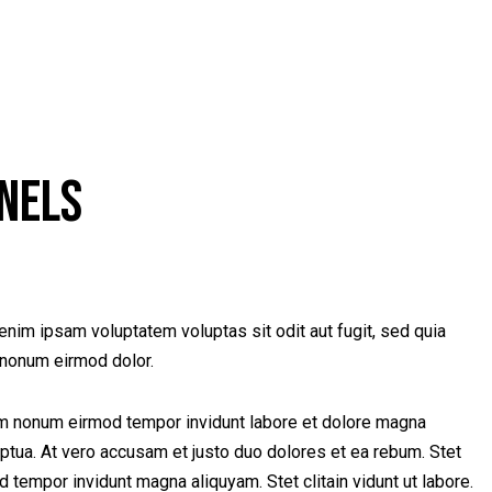
NELS
nim ipsam voluptatem voluptas sit odit aut fugit, sed quia
nonum eirmod dolor.
iam nonum eirmod tempor invidunt labore et dolore magna
ptua. At vero accusam et justo duo dolores et ea rebum. Stet
od tempor invidunt magna aliquyam. Stet clitain vidunt ut labore.