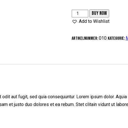
BUY NOW
Add to Wishlist
010
M
Artikelnummer:
Kategorie:
odit aut fugit, sed quia consequuntur. Lorem ipsum dolor. Aquia 
sam et justo duo dolores et ea rebum. Stet clitain vidunt ut labo