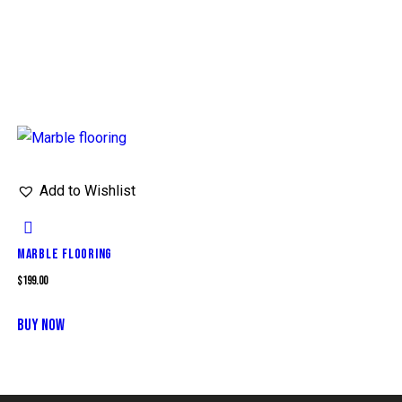
Add to Wishlist
MARBLE FLOORING
$
199.00
BUY NOW