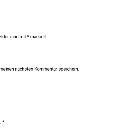
elder sind mit
*
markiert
 meinen nächsten Kommentar speichern.
d
.
*