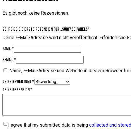
Es gibt noch keine Rezensionen.
Schreibe die erste Rezension für „Surface panels“
Deine E-Mail-Adresse wird nicht veröffentlicht.
Erforderliche F
Name
*
E-Mail
*
Name, E-Mail-Adresse und Website in diesem Browser für
Deine Bewertung
*
Deine Rezension
*
I agree that my submitted data is being
collected and store