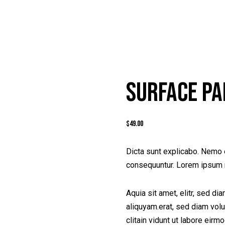
SURFACE PA
$
49.00
Dicta sunt explicabo. Nemo e
consequuntur. Lorem ipsum 
Aquia sit amet, elitr, sed d
aliquyam.erat, sed diam volu
clitain vidunt ut labore eirm