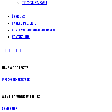
TROCKENBAU
Über uns
Unsere Projekte
KOSTENVORANSCHLAG ANFRAGEN
Kontakt uns
HAVE A PROJECT?
info@stb-renov.de
WANT TO WORK WITH US?
Send Brief