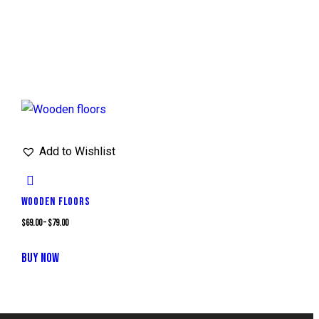
Add to Wishlist
WOODEN FLOORS
$
69.00
–
$
79.00
BUY NOW