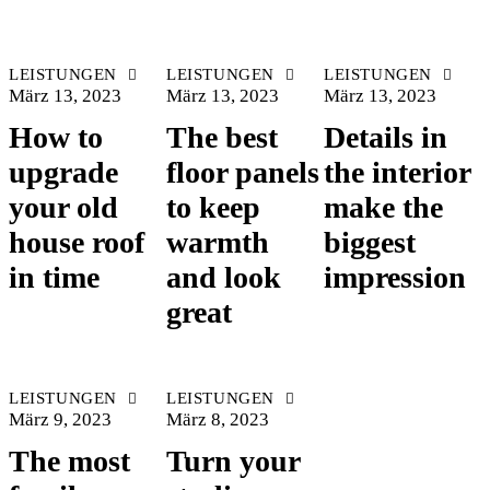
LEISTUNGEN
LEISTUNGEN
LEISTUNGEN
März 13, 2023
März 13, 2023
März 13, 2023
How to
The best
Details in
upgrade
floor panels
the interior
your old
to keep
make the
house roof
warmth
biggest
in time
and look
impression
great
LEISTUNGEN
LEISTUNGEN
März 9, 2023
März 8, 2023
The most
Turn your