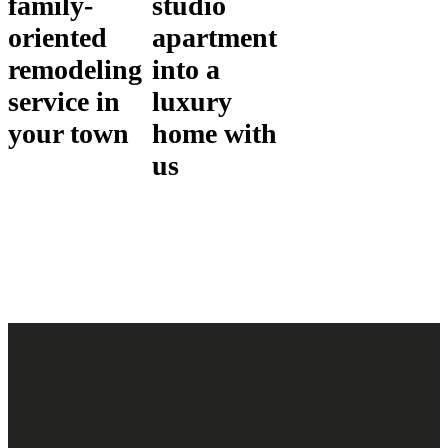
family-
studio
oriented
apartment
remodeling
into a
service in
luxury
your town
home with
us