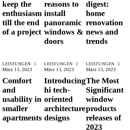
keep the
reasons to
digest:
enthusiasm
install
home
till the end
panoramic
renovation
of a project
windows &
news and
doors
trends
LEISTUNGEN
LEISTUNGEN
LEISTUNGEN
März 13, 2023
März 13, 2023
März 13, 2023
Comfort
Introducing
The Most
and
hi tech-
Significant
usability in
oriented
window
smaller
architecture
products
apartments
designs
releases of
2023