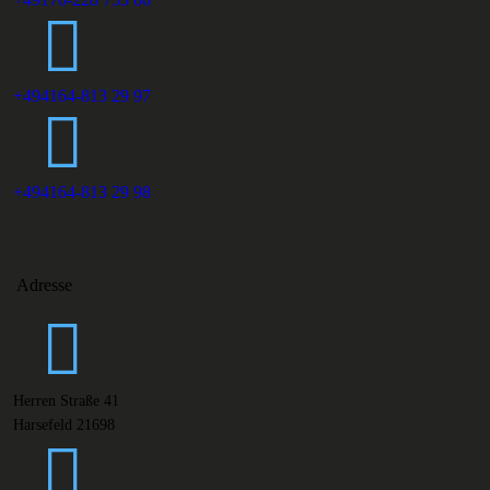
+494164-813 29 97
+494164-813 29 98
Adresse
Herren Straße 41
Harsefeld 21698