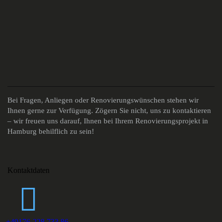
Bei Fragen, Anliegen oder Renovierungswünschen stehen wir
Ihnen gerne zur Verfügung. Zögern Sie nicht, uns zu kontaktieren
– wir freuen uns darauf, Ihnen bei Ihrem Renovierungsprojekt in
Hamburg behilflich zu sein!
Kontaktdaten
+49176-228 733 86