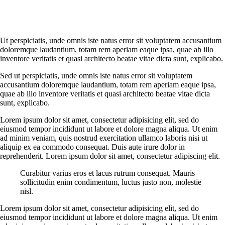
Ut perspiciatis, unde omnis iste natus error sit voluptatem accusantium
doloremque laudantium, totam rem aperiam eaque ipsa, quae ab illo
inventore veritatis et quasi architecto beatae vitae dicta sunt, explicabo.
Sed ut perspiciatis, unde omnis iste natus error sit voluptatem
accusantium doloremque laudantium, totam rem aperiam eaque ipsa,
quae ab illo inventore veritatis et quasi architecto beatae vitae dicta
sunt, explicabo.
Lorem ipsum dolor sit amet, consectetur adipisicing elit, sed do
eiusmod tempor incididunt ut labore et dolore magna aliqua. Ut enim
ad minim veniam, quis nostrud exercitation ullamco laboris nisi ut
aliquip ex ea commodo consequat. Duis aute irure dolor in
reprehenderit. Lorem ipsum dolor sit amet, consectetur adipiscing elit.
Curabitur varius eros et lacus rutrum consequat. Mauris
sollicitudin enim condimentum, luctus justo non, molestie
nisl.
Lorem ipsum dolor sit amet, consectetur adipisicing elit, sed do
eiusmod tempor incididunt ut labore et dolore magna aliqua. Ut enim