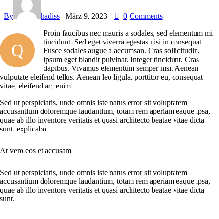
By
hadiss
März 9, 2023
0
Comments
Proin faucibus nec mauris a sodales, sed elementum mi
tincidunt. Sed eget viverra egestas nisi in consequat.
Q
Fusce sodales augue a accumsan. Cras sollicitudin,
ipsum eget blandit pulvinar. Integer tincidunt. Cras
dapibus. Vivamus elementum semper nisi. Aenean
vulputate eleifend tellus. Aenean leo ligula, porttitor eu, consequat
vitae, eleifend ac, enim.
Sed ut perspiciatis, unde omnis iste natus error sit voluptatem
accusantium doloremque laudantium, totam rem aperiam eaque ipsa,
quae ab illo inventore veritatis et quasi architecto beatae vitae dicta
sunt, explicabo.
At vero eos et accusam
Sed ut perspiciatis, unde omnis iste natus error sit voluptatem
accusantium doloremque laudantium, totam rem aperiam eaque ipsa,
quae ab illo inventore veritatis et quasi architecto beatae vitae dicta
sunt.