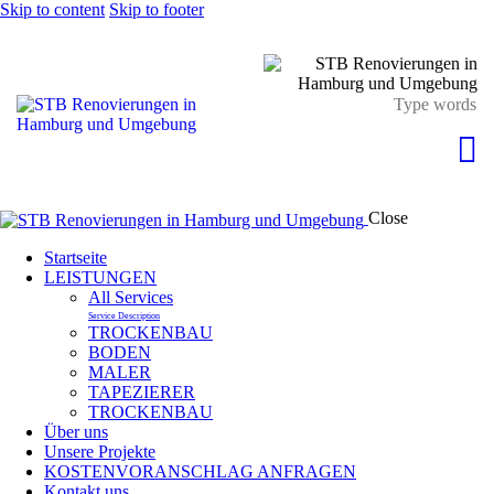
Skip to content
Skip to footer
Close
Startseite
LEISTUNGEN
All Services
Service Description
TROCKENBAU
BODEN
MALER
TAPEZIERER
TROCKENBAU
Über uns
Unsere Projekte
KOSTENVORANSCHLAG ANFRAGEN
Kontakt uns