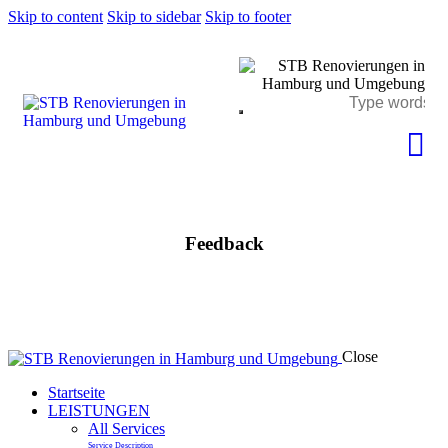
Skip to content
Skip to sidebar
Skip to footer
Feedback
Close
Startseite
LEISTUNGEN
All Services
Service Description