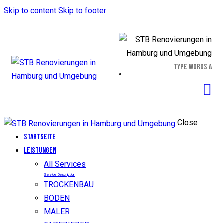
Skip to content
Skip to footer
Close
Startseite
LEISTUNGEN
All Services
Service Description
TROCKENBAU
BODEN
MALER