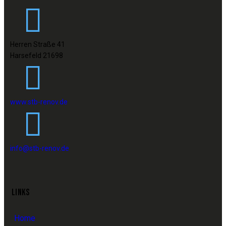
Herren Straße 41
Harsefeld 21698
www.stb-renov.de
info@stb-renov.de
LINKS
Home