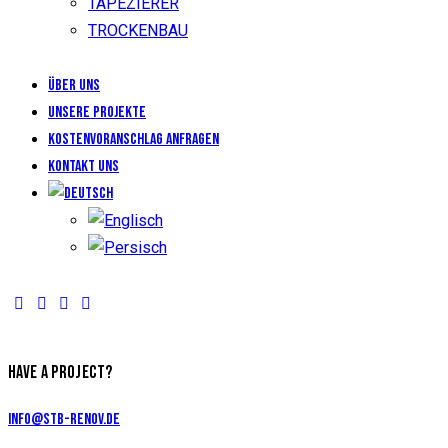
TAPEZIERER
TROCKENBAU
Über uns
Unsere Projekte
KOSTENVORANSCHLAG ANFRAGEN
Kontakt uns
HAVE A PROJECT?
info@stb-renov.de