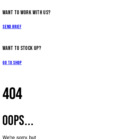
WANT TO WORK WITH US?
Send Brief
WANT TO STOCK UP?
Go to Shop
404
OOPS...
We're sorry, but