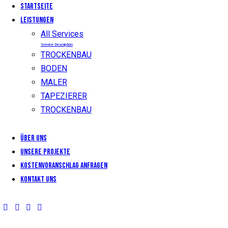
Startseite
LEISTUNGEN
All Services
Service Description
TROCKENBAU
BODEN
MALER
TAPEZIERER
TROCKENBAU
Über uns
Unsere Projekte
KOSTENVORANSCHLAG ANFRAGEN
Kontakt uns