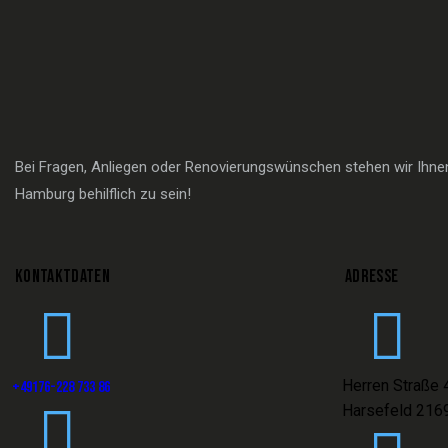
Bei Fragen, Anliegen oder Renovierungswünschen stehen wir Ihnen 
Hamburg behilflich zu sein!
KONTAKTDATEN
ADRESSE
Herren Straße 
+49176-228 733 86
Harsefeld 216