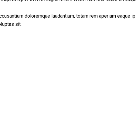
accusantium doloremque laudantium, totam rem aperiam eaque ipsa,
luptas sit.