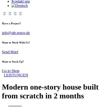
Kontakt uns
Have a Project?
info@stb-renov.de
Want to Work With Us?
Send Brief
Want to Stock Up?
Go to Shop
LEISTUNGEN
Modern one-story house built
from scratch in 2 months