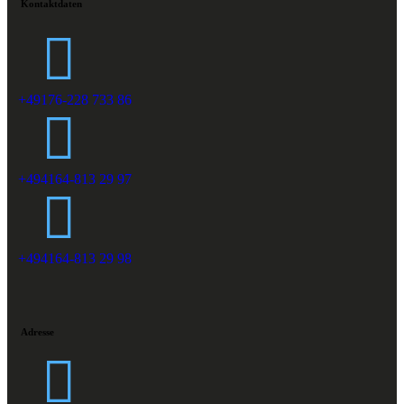
Kontaktdaten
+49176-228 733 86
+494164-813 29 97
+494164-813 29 98
Adresse