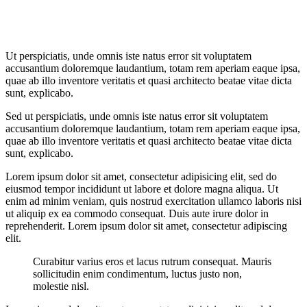
Ut perspiciatis, unde omnis iste natus error sit voluptatem
accusantium doloremque laudantium, totam rem aperiam eaque ipsa,
quae ab illo inventore veritatis et quasi architecto beatae vitae dicta
sunt, explicabo.
Sed ut perspiciatis, unde omnis iste natus error sit voluptatem
accusantium doloremque laudantium, totam rem aperiam eaque ipsa,
quae ab illo inventore veritatis et quasi architecto beatae vitae dicta
sunt, explicabo.
Lorem ipsum dolor sit amet, consectetur adipisicing elit, sed do
eiusmod tempor incididunt ut labore et dolore magna aliqua. Ut
enim ad minim veniam, quis nostrud exercitation ullamco laboris nisi
ut aliquip ex ea commodo consequat. Duis aute irure dolor in
reprehenderit. Lorem ipsum dolor sit amet, consectetur adipiscing
elit.
Curabitur varius eros et lacus rutrum consequat. Mauris
sollicitudin enim condimentum, luctus justo non,
molestie nisl.