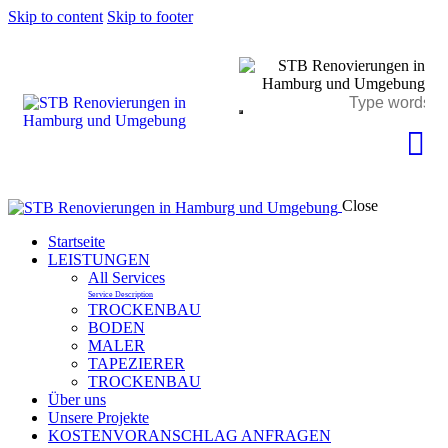
Skip to content
Skip to footer
Close
Startseite
LEISTUNGEN
All Services
Service Description
TROCKENBAU
BODEN
MALER
TAPEZIERER
TROCKENBAU
Über uns
Unsere Projekte
KOSTENVORANSCHLAG ANFRAGEN