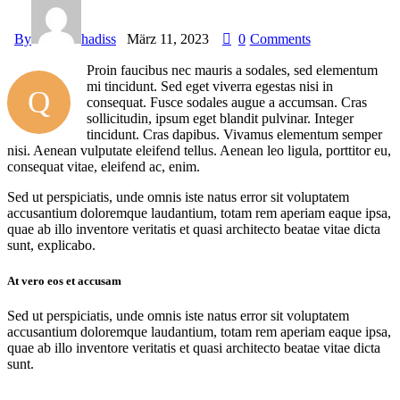
By
hadiss
März 11, 2023
0
Comments
Proin faucibus nec mauris a sodales, sed elementum
mi tincidunt. Sed eget viverra egestas nisi in
Q
consequat. Fusce sodales augue a accumsan. Cras
sollicitudin, ipsum eget blandit pulvinar. Integer
tincidunt. Cras dapibus. Vivamus elementum semper
nisi. Aenean vulputate eleifend tellus. Aenean leo ligula, porttitor eu,
consequat vitae, eleifend ac, enim.
Sed ut perspiciatis, unde omnis iste natus error sit voluptatem
accusantium doloremque laudantium, totam rem aperiam eaque ipsa,
quae ab illo inventore veritatis et quasi architecto beatae vitae dicta
sunt, explicabo.
At vero eos et accusam
Sed ut perspiciatis, unde omnis iste natus error sit voluptatem
accusantium doloremque laudantium, totam rem aperiam eaque ipsa,
quae ab illo inventore veritatis et quasi architecto beatae vitae dicta
sunt.