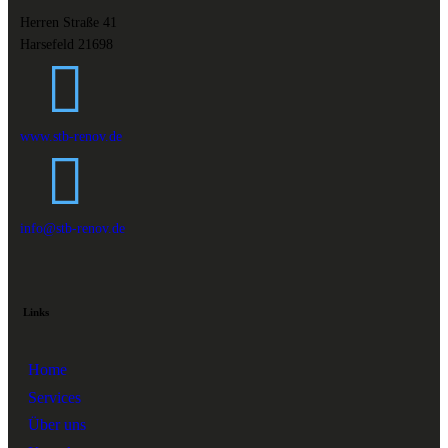
Herren Straße 41
Harsefeld 21698
www.stb-renov.de
info@stb-renov.de
Links
Home
Services
Über uns