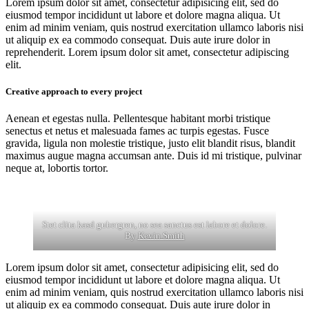
Lorem ipsum dolor sit amet, consectetur adipisicing elit, sed do
eiusmod tempor incididunt ut labore et dolore magna aliqua. Ut
enim ad minim veniam, quis nostrud exercitation ullamco laboris nisi
ut aliquip ex ea commodo consequat. Duis aute irure dolor in
reprehenderit. Lorem ipsum dolor sit amet, consectetur adipiscing
elit.
Creative approach to every project
Aenean et egestas nulla. Pellentesque habitant morbi tristique
senectus et netus et malesuada fames ac turpis egestas. Fusce
gravida, ligula non molestie tristique, justo elit blandit risus, blandit
maximus augue magna accumsan ante. Duis id mi tristique, pulvinar
neque at, lobortis tortor.
Stet clita kasd gubergren, no sea sanctus est labore et dolore.
By
Kevin Smith
Lorem ipsum dolor sit amet, consectetur adipisicing elit, sed do
eiusmod tempor incididunt ut labore et dolore magna aliqua. Ut
enim ad minim veniam, quis nostrud exercitation ullamco laboris nisi
ut aliquip ex ea commodo consequat. Duis aute irure dolor in