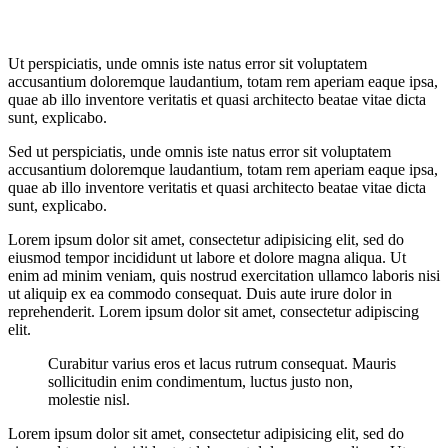
Ut perspiciatis, unde omnis iste natus error sit voluptatem
accusantium doloremque laudantium, totam rem aperiam eaque ipsa,
quae ab illo inventore veritatis et quasi architecto beatae vitae dicta
sunt, explicabo.
Sed ut perspiciatis, unde omnis iste natus error sit voluptatem
accusantium doloremque laudantium, totam rem aperiam eaque ipsa,
quae ab illo inventore veritatis et quasi architecto beatae vitae dicta
sunt, explicabo.
Lorem ipsum dolor sit amet, consectetur adipisicing elit, sed do
eiusmod tempor incididunt ut labore et dolore magna aliqua. Ut
enim ad minim veniam, quis nostrud exercitation ullamco laboris nisi
ut aliquip ex ea commodo consequat. Duis aute irure dolor in
reprehenderit. Lorem ipsum dolor sit amet, consectetur adipiscing
elit.
Curabitur varius eros et lacus rutrum consequat. Mauris
sollicitudin enim condimentum, luctus justo non,
molestie nisl.
Lorem ipsum dolor sit amet, consectetur adipisicing elit, sed do