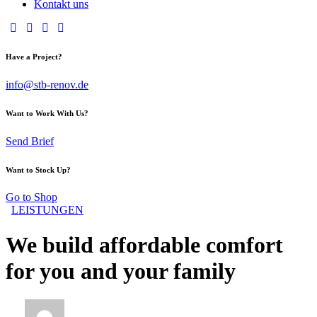
Kontakt uns
Have a Project?
info@stb-renov.de
Want to Work With Us?
Send Brief
Want to Stock Up?
Go to Shop
LEISTUNGEN
We build affordable comfort
for you and your family