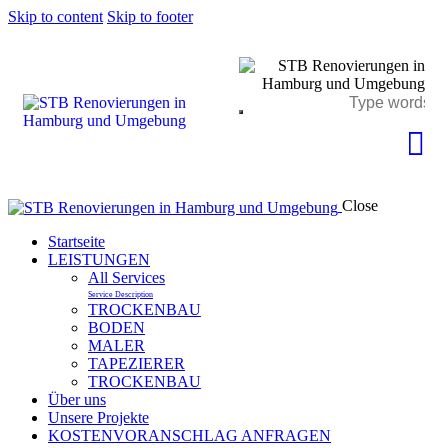
Skip to content
Skip to footer
Close
Startseite
LEISTUNGEN
All Services
Service Description
TROCKENBAU
BODEN
MALER
TAPEZIERER
TROCKENBAU
Über uns
Unsere Projekte
KOSTENVORANSCHLAG ANFRAGEN