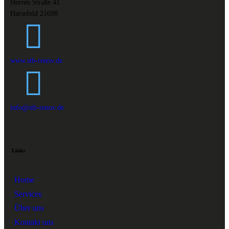
Herren Straße 41
Harsefeld 21698
www.stb-renov.de
info@stb-renov.de
Links
Home
Services
Über uns
Kontakt uns