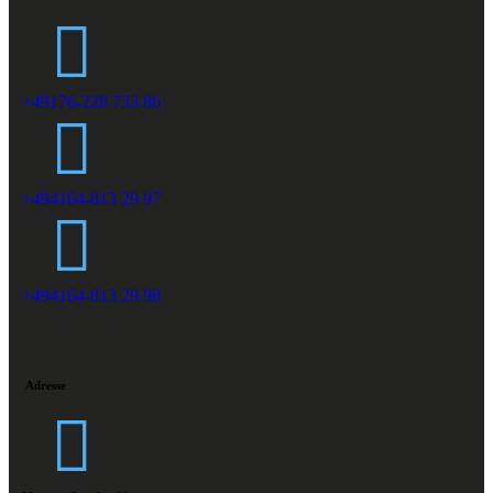
+49176-228 733 86
+494164-813 29 97
+494164-813 29 98
Adresse