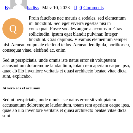
By
hadiss
März 10, 2023
0
Comments
Proin faucibus nec mauris a sodales, sed elementum
mi tincidunt. Sed eget viverra egestas nisi in
Q
consequat. Fusce sodales augue a accumsan. Cras
sollicitudin, ipsum eget blandit pulvinar. Integer
tincidunt. Cras dapibus. Vivamus elementum semper
nisi. Aenean vulputate eleifend tellus. Aenean leo ligula, porttitor eu,
consequat vitae, eleifend ac, enim.
Sed ut perspiciatis, unde omnis iste natus error sit voluptatem
accusantium doloremque laudantium, totam rem aperiam eaque ipsa,
quae ab illo inventore veritatis et quasi architecto beatae vitae dicta
sunt, explicabo.
At vero eos et accusam
Sed ut perspiciatis, unde omnis iste natus error sit voluptatem
accusantium doloremque laudantium, totam rem aperiam eaque ipsa,
quae ab illo inventore veritatis et quasi architecto beatae vitae dicta
sunt.